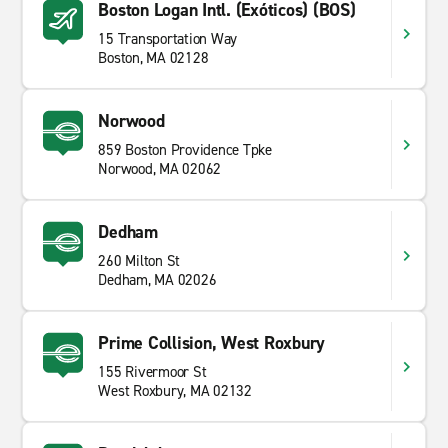
Boston Logan Intl. (Exóticos) (BOS)
15 Transportation Way
Boston, MA 02128
Norwood
859 Boston Providence Tpke
Norwood, MA 02062
Dedham
260 Milton St
Dedham, MA 02026
Prime Collision, West Roxbury
155 Rivermoor St
West Roxbury, MA 02132