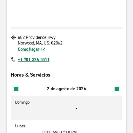
602 Providence Hwy
Norwood, MA, US, 02062
Como llegar
+1 781-326-5511
Horas & Servicios
2 de agosto de 2026
Domingo
-
Lunes
08:00 AM - 05:00 PM