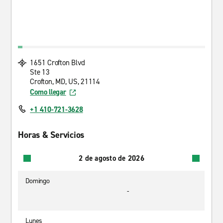
1651 Crofton Blvd
Ste 13
Crofton, MD, US, 21114
Como llegar
+1 410-721-3628
Horas & Servicios
2 de agosto de 2026
Domingo
-
Lunes