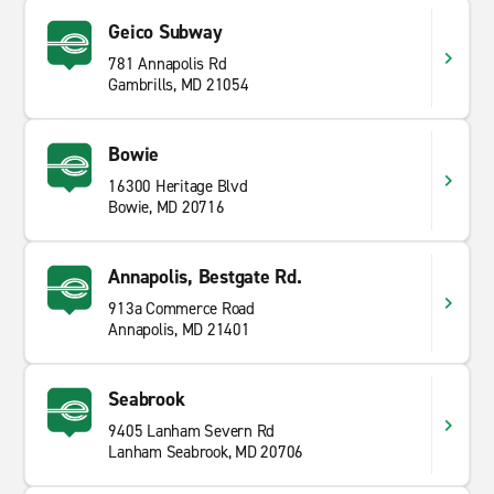
Geico Subway
781 Annapolis Rd
Gambrills, MD 21054
Bowie
16300 Heritage Blvd
Bowie, MD 20716
Annapolis, Bestgate Rd.
913a Commerce Road
Annapolis, MD 21401
Seabrook
9405 Lanham Severn Rd
Lanham Seabrook, MD 20706