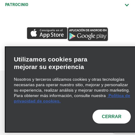
PATROCINIO
Utilizamos cookies para
mejorar su experiencia
Nosotros y terceros utilizamos cookies y otras tecnologías
necesarias para operar nuestro sitio, mejorar y personalizar
su experiencia, realizar análisis y mejorar nuestro marketing.
Para obtener más información, consulte nuestra
Política de
Términos de uso
Política de privacidad
privacidad de cookies.
Política de cookies
Opciones de privacidad
© 2026 Enterprise Holdings, Inc. Todos los derechos
CERRAR
reservados