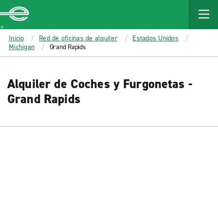
MAIN
CONTENT
Enterprise
Inicio
Red de oficinas de alquiler
Estados Unidos
Michigan
Grand Rapids
Alquiler de Coches y Furgonetas -
Grand Rapids