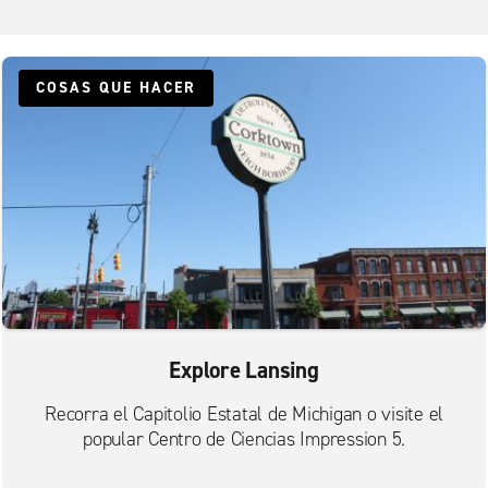
COSAS QUE HACER
Explore Lansing
Recorra el Capitolio Estatal de Michigan o visite el
popular Centro de Ciencias Impression 5.