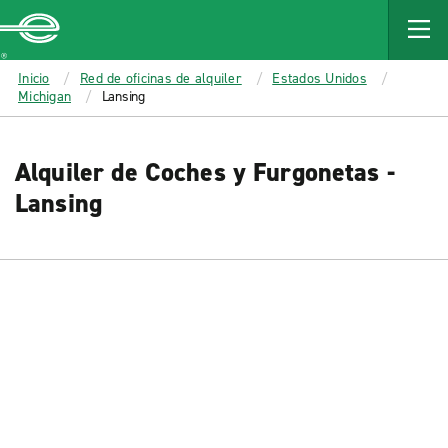
MAIN
CONTENT
Enterprise
Inicio
Red de oficinas de alquiler
Estados Unidos
Michigan
Lansing
Alquiler de Coches y Furgonetas -
Lansing