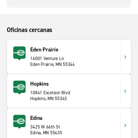
Oficinas cercanas
Eden Prairie
16001 Venture Ln
Eden Prairie, MN 55344
Hopkins
10841 Excelsior Blvd
Hopkins, MN 55343
Edina
3425 W 66th St
Edina, MN 55435