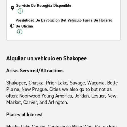
Servicio De Recogida Disponible
Posibilidad De Devolución Del Vehículo Fuera De Horario
De Oficina
Alquilar un vehículo en Shakopee
Areas Serviced/Attractions
Shakopee, Chaska, Prior Lake, Savage, Waconia, Belle
Plaine, New Prague. Cities we also go to but not as
often: Noorwood Young America, Jordan, Lesuer, New
Market, Carver, and Arlington.
Places of Interest
Mystic Lake Casino, Canterbury Race Way, Valley Fair.