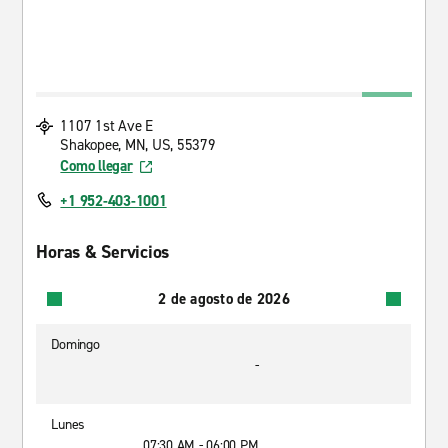
1107 1st Ave E
Shakopee, MN, US, 55379
Como llegar
+1 952-403-1001
Horas & Servicios
2 de agosto de 2026
Domingo
-
Lunes
07:30 AM - 06:00 PM