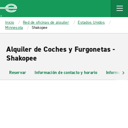
MAIN
CONTENT
Enterprise
Inicio
Red de oficinas de alquiler
Estados Unidos
Minnesota
Shakopee
Alquiler de Coches y Furgonetas -
Shakopee
Reservar
Información de contacto y horario
Información