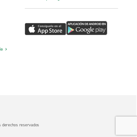
cia
os derechos reservados