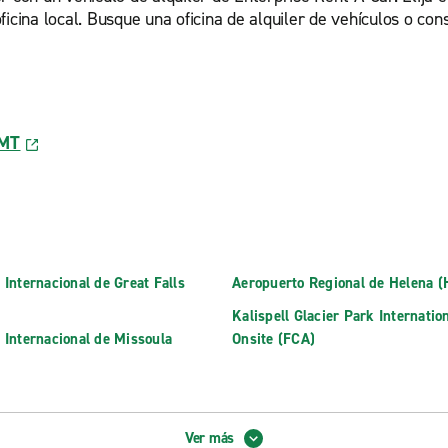
cina local. Busque una oficina de alquiler de vehículos o consu
 MT
 Internacional de Great Falls
Aeropuerto Regional de Helena 
Kalispell Glacier Park Internatio
 Internacional de Missoula
Onsite (FCA)
Ver más