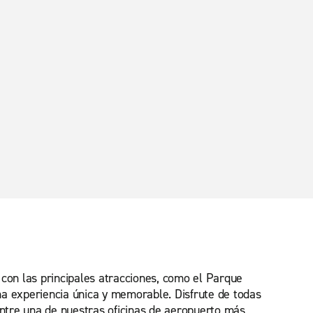
 con las principales atracciones, como el Parque
na experiencia única y memorable. Disfrute de todas
 entre una de nuestras oficinas de aeropuerto más