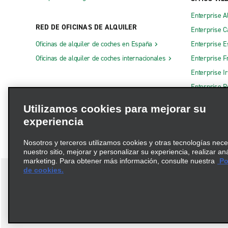
Enterprise A
RED DE OFICINAS DE ALQUILER
Enterprise 
Oficinas de alquiler de coches en España
Enterprise E
Oficinas de alquiler de coches internacionales
Enterprise F
Enterprise I
Enterprise R
Otros sitios
Utilizamos cookies para mejorar su
experiencia
Nosotros y terceros utilizamos cookies y otras tecnologías nec
nuestro sitio, mejorar y personalizar su experiencia, realizar an
marketing. Para obtener más información, consulte nuestra
Pol
de cookies.
Términos de uso
Política de privacidad
Política de cookies