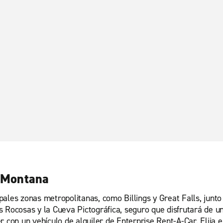
n Montana
ales zonas metropolitanas, como Billings y Great Falls, junto
s Rocosas y la Cueva Pictográfica, seguro que disfrutará de u
r con un vehículo de alquiler de Enterprise Rent-A-Car. Elija