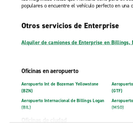
populares o encuentre el vehículo perfecto en una ofi
Otros servicios de Enterprise
Alquiler de camiones de Enterprise en Billings,
Oficinas en aeropuerto
Aeropuerto Int de Bozeman Yellowstone
Aeropuerto
(BZN)
(GTF)
Aeropuerto Internacional de Billings Logan
Aeropuerto
(BIL)
(MSO)
Oficinas de ciudad