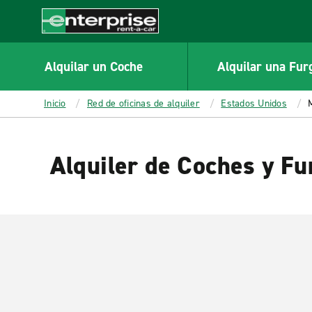
MAIN
CONTENT
Enterprise
Alquilar un Coche
Alquilar una Fur
Inicio
Red de oficinas de alquiler
Estados Unidos
Alquiler de Coches y F