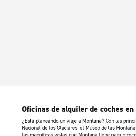
Oficinas de alquiler de coches e
¿Está planeando un viaje a Montana? Con las princip
Nacional de los Glaciares, el Museo de las Montaña
las magníficas vistas que Montana tiene para ofrece