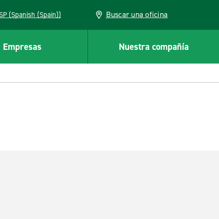
Buscar una oficina
ESP (Spanish (Spain))
Empresas
Nuestra compañía