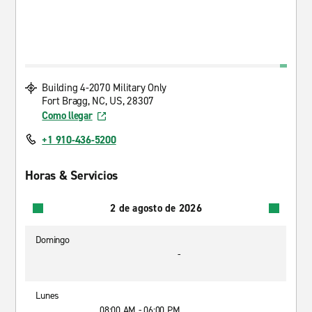
Building 4-2070 Military Only
Fort Bragg, NC, US, 28307
Como llegar
+1 910-436-5200
Horas & Servicios
2 de agosto de 2026
Domingo
-
Lunes
08:00 AM - 06:00 PM