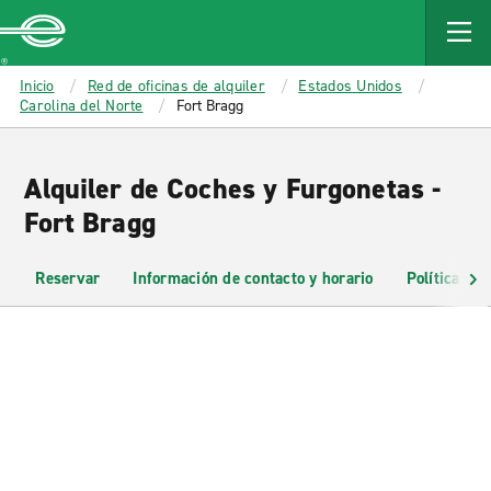
MAIN
CONTENT
Enterprise
Inicio
Red de oficinas de alquiler
Estados Unidos
Carolina del Norte
Fort Bragg
Alquiler de Coches y Furgonetas -
Fort Bragg
Reservar
Información de contacto y horario
Políticas