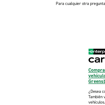
Para cualquier otra pregunta
Compra
vehícul
Greens
¿Desea c
También 
vehículos