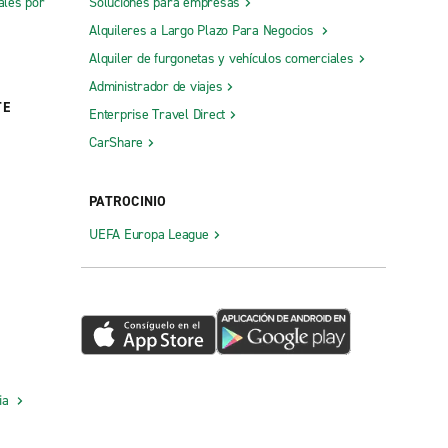
ales por
Soluciones para empresas
Alquileres a Largo Plazo Para Negocios
Alquiler de furgonetas y vehículos comerciales
Administrador de viajes
TE
Enterprise Travel Direct
CarShare
PATROCINIO
UEFA Europa League
cia