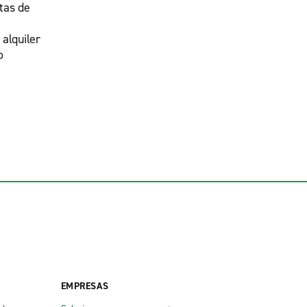
tas de
 alquiler
o
EMPRESAS