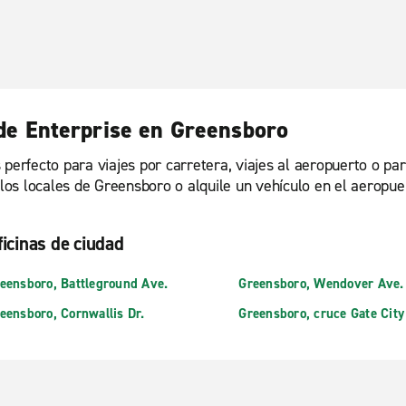
 de Enterprise en Greensboro
 perfecto para viajes por carretera, viajes al aeropuerto o pa
culos locales de Greensboro o alquile un vehículo en el aeropu
ficinas de ciudad
eensboro, Battleground Ave.
Greensboro, Wendover Ave.
eensboro, Cornwallis Dr.
Greensboro, cruce Gate City