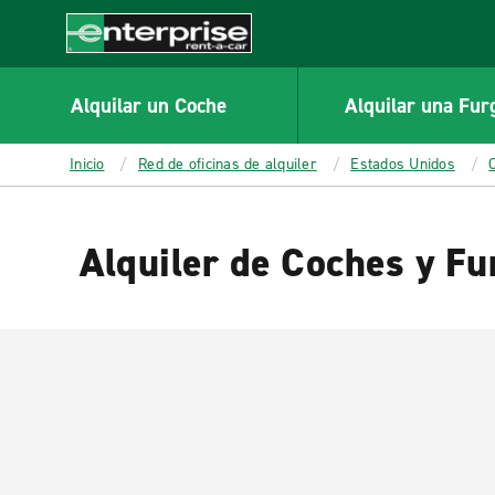
MAIN
CONTENT
Enterprise
Alquilar un Coche
Alquilar una Fur
Inicio
Red de oficinas de alquiler
Estados Unidos
Alquiler de Coches y Fu