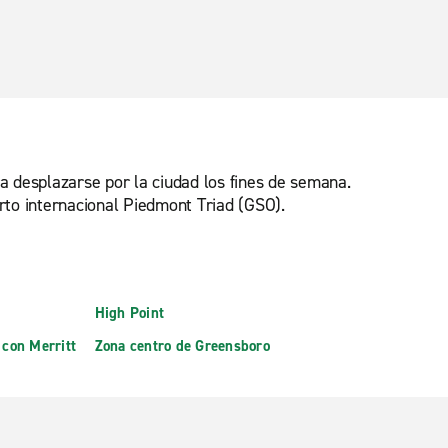
ra desplazarse por la ciudad los fines de semana.
erto internacional Piedmont Triad (GSO).
High Point
 con Merritt
Zona centro de Greensboro