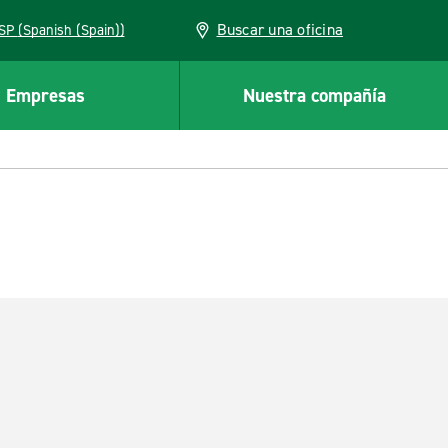
Buscar una oficina
ESP (Spanish (Spain))
Empresas
Nuestra compañía