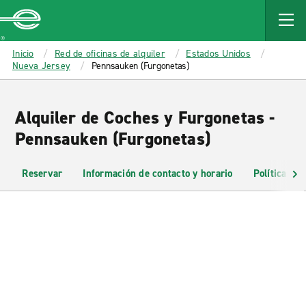
MAIN
CONTENT
Enterprise
Inicio
Red de oficinas de alquiler
Estados Unidos
Nueva Jersey
Pennsauken (Furgonetas)
Alquiler de Coches y Furgonetas -
Pennsauken (Furgonetas)
Reservar
Información de contacto y horario
Políticas