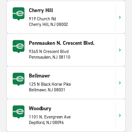
Cherry Hill
919 Church Rd
Cherry Hill, NJ 08002
Pennsauken N. Crescent Blvd.
9345 N Crescent Blvd
Pennsauken, NJ 08110
Bellmawr
125 N Black Horse Pike
Bellmawr, NJ 08031
Woodbury
1101 N. Evergreen Ave
Deptford, NJ 08096