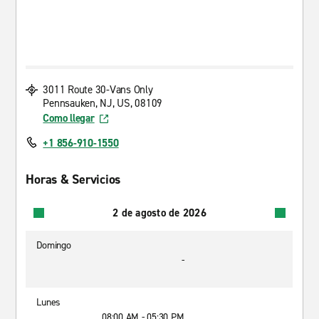
3011 Route 30-Vans Only
Pennsauken, NJ, US, 08109
Como llegar
+1 856-910-1550
Horas & Servicios
2 de agosto de 2026
Domingo
-
Lunes
08:00 AM - 05:30 PM