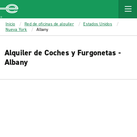
MAIN
CONTENT
Enterprise
Inicio
Red de oficinas de alquiler
Estados Unidos
Nueva York
Albany
Alquiler de Coches y Furgonetas -
Albany