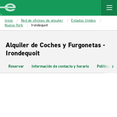
MAIN
CONTENT
Enterprise
Inicio
Red de oficinas de alquiler
Estados Unidos
Nueva York
Irondequoit
Alquiler de Coches y Furgonetas -
Irondequoit
Reservar
Información de contacto y horario
Políticas