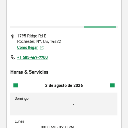
1795 Ridge Rd E
Rochester, NY, US, 14622
Como llegar
+1 585-467-7700
Horas & Servicios
2 de agosto de 2026
Domingo
-
Lunes
08:00 AM - 05:30 PM