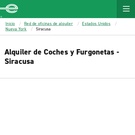
MAIN
CONTENT
Enterprise
Inicio
Red de oficinas de alquiler
Estados Unidos
Nueva York
Siracusa
Alquiler de Coches y Furgonetas -
Siracusa