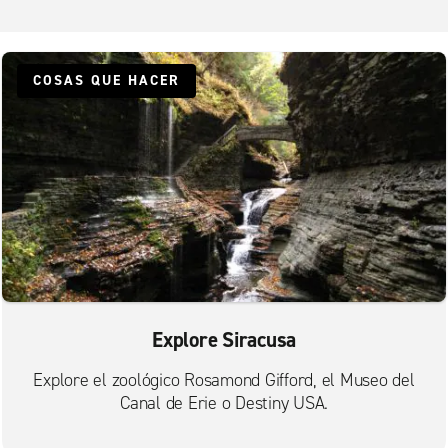
COSAS QUE HACER
Explore Siracusa
Explore el zoológico Rosamond Gifford, el Museo del
Canal de Erie o Destiny USA.