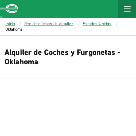
MAIN
CONTENT
Enterprise
Inicio
Red de oficinas de alquiler
Estados Unidos
Oklahoma
Alquiler de Coches y Furgonetas -
Oklahoma