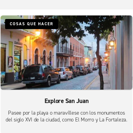
Río Piedras
San Juan Marriott Resort and Stellaris Casino
San Juan, Hotel Caribe
COSAS QUE HACER
San Juan, Hotel Hilton Condado Plaza
San Juan, Hotel Ritz-Carlton
Explore San Juan
Pasee por la playa o maravíllese con los monumentos
del siglo XVI de la ciudad, como El Morro y La Fortaleza.