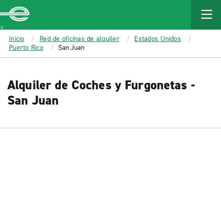
MAIN
CONTENT
Enterprise
Inicio
Red de oficinas de alquiler
Estados Unidos
Puerto Rico
San Juan
Alquiler de Coches y Furgonetas -
San Juan