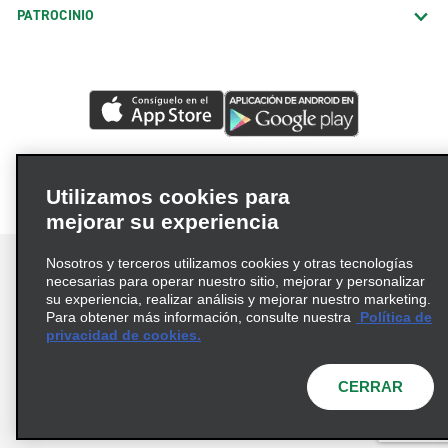
PATROCINIO
Utilizamos cookies para
mejorar su experiencia
Nosotros y terceros utilizamos cookies y otras tecnologías
necesarias para operar nuestro sitio, mejorar y personalizar
su experiencia, realizar análisis y mejorar nuestro marketing.
Para obtener más información, consulte nuestra
Política de
Términos de uso
Política de privacidad
privacidad de cookies.
Política de cookies
Opciones de privacidad
© 2026 Enterprise Holdings, Inc. Todos los derechos
CERRAR
reservados