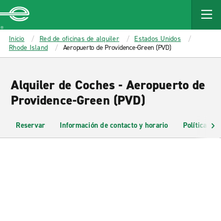
MAIN
CONTENT
Enterprise
Inicio
Red de oficinas de alquiler
Estados Unidos
Rhode Island
Aeropuerto de Providence-Green (PVD)
Alquiler de Coches - Aeropuerto de
Providence-Green (PVD)
Reservar
Información de contacto y horario
Políticas