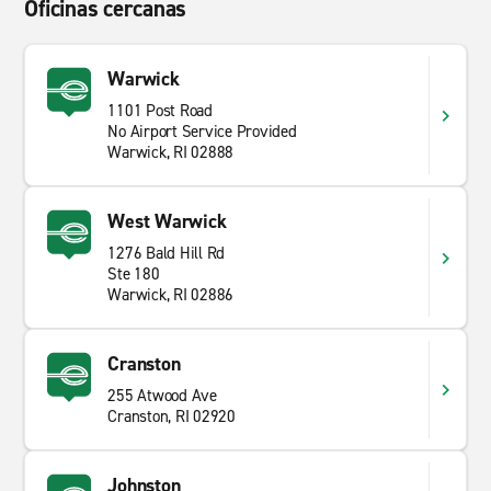
Oficinas cercanas
Warwick
1101 Post Road
No Airport Service Provided
Warwick, RI 02888
West Warwick
1276 Bald Hill Rd
Ste 180
Warwick, RI 02886
Cranston
255 Atwood Ave
Cranston, RI 02920
Johnston