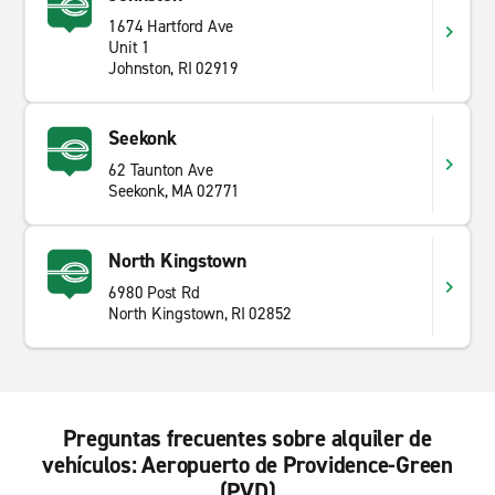
1674 Hartford Ave
Unit 1
Johnston, RI 02919
Seekonk
62 Taunton Ave
Seekonk, MA 02771
North Kingstown
6980 Post Rd
North Kingstown, RI 02852
Preguntas frecuentes sobre alquiler de
vehículos: Aeropuerto de Providence-Green
(PVD)