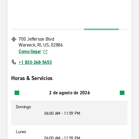
700 Jefferson Blvd
Warwick, RI, US, 02886
Como llegar
+1 833-268-5453
Horas & Servicios
2 de agosto de 2026
Domingo
06:00 AM - 11:59 PM
Lunes
06:00 AM - 11:59 PM