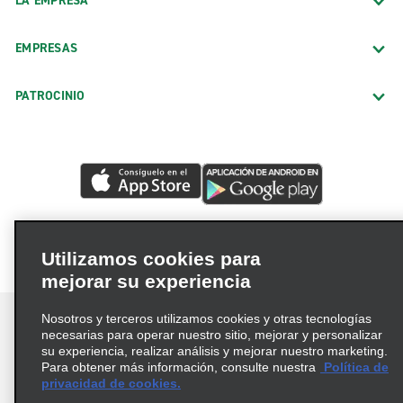
LA EMPRESA
EMPRESAS
PATROCINIO
Utilizamos cookies para
mejorar su experiencia
Nosotros y terceros utilizamos cookies y otras tecnologías
necesarias para operar nuestro sitio, mejorar y personalizar
su experiencia, realizar análisis y mejorar nuestro marketing.
Para obtener más información, consulte nuestra
Política de
Términos de uso
Política de privacidad
privacidad de cookies.
Política de cookies
Opciones de privacidad