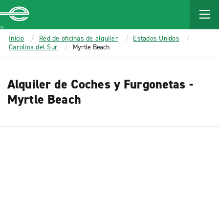
MAIN
CONTENT
Enterprise
Inicio
Red de oficinas de alquiler
Estados Unidos
Carolina del Sur
Myrtle Beach
Alquiler de Coches y Furgonetas -
Myrtle Beach