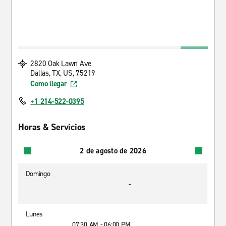
2820 Oak Lawn Ave
Dallas, TX, US, 75219
Como llegar
+1 214-522-0395
Horas & Servicios
2 de agosto de 2026
Domingo
-
Lunes
07:30 AM - 06:00 PM