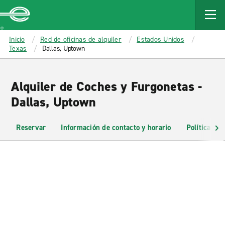
MAIN
CONTENT
Enterprise
Inicio
Red de oficinas de alquiler
Estados Unidos
Texas
Dallas, Uptown
Alquiler de Coches y Furgonetas -
Dallas, Uptown
Reservar
Información de contacto y horario
Políticas