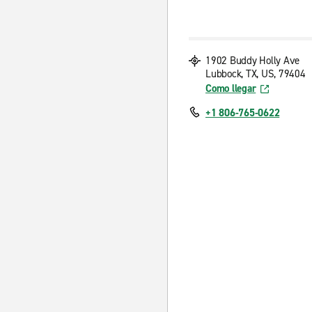
1902 Buddy Holly Ave
Lubbock, TX, US, 79404
Como llegar
+1 806-765-0622