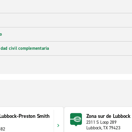
o
idad civil complementaria
 Lubbock-Preston Smith
Zona sur de Lubbock
2311 S Loop 289
Lubbock, TX 79423
382