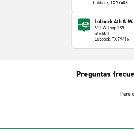
Lubbock, TX 79403
Lubbock 4th & W.
612 W Loop 289
Ste 600
Lubbock, TX 79416
Preguntas frecue
Para c