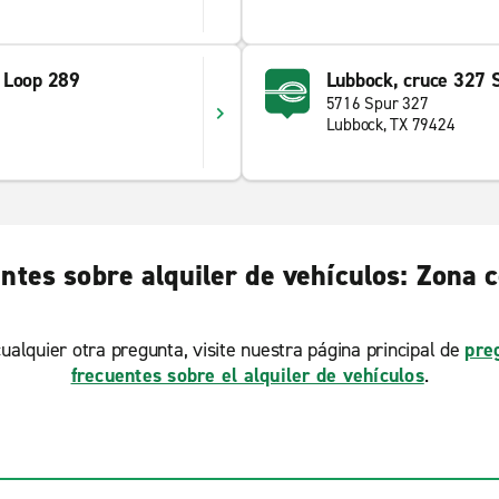
 Loop 289
Lubbock, cruce 327 
5716 Spur 327
Lubbock, TX 79424
ntes sobre alquiler de vehículos: Zona 
ualquier otra pregunta, visite nuestra página principal de
pre
frecuentes sobre el alquiler de vehículos
.