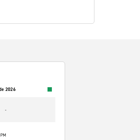
 de 2026
-
0 PM