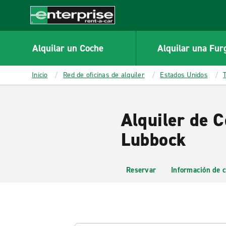
MAIN
CONTENT
Enterprise
Alquilar un Coche
Alquilar una Fur
Inicio
Red de oficinas de alquiler
Estados Unidos
Alquiler de 
Lubbock
Reservar
Información de c