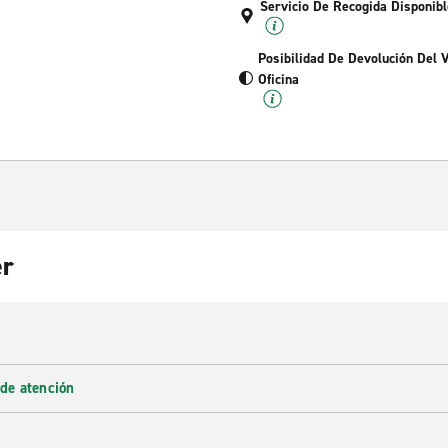
Servicio De Recogida Disponibl
Posibilidad De Devolución Del 
Oficina
er
 de atención