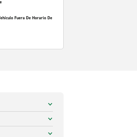
e
Vehículo Fuera De Horario De