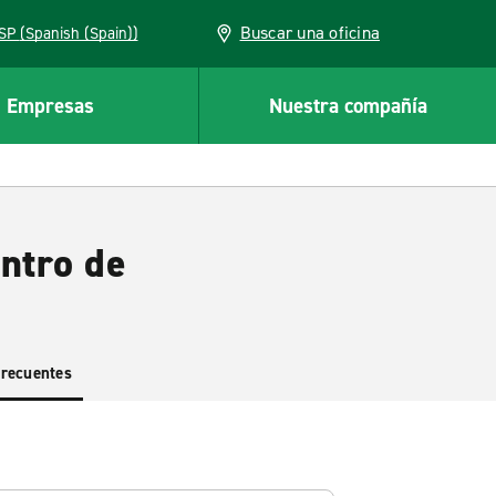
Buscar una oficina
ESP (Spanish (Spain))
Empresas
Nuestra compañía
entro de
frecuentes