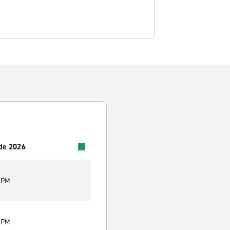
 de 2026
0 PM
0 PM