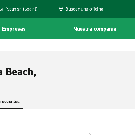
Buscar una oficina
ESP (Spanish (Spain))
Empresas
Nuestra compañía
a Beach,
frecuentes