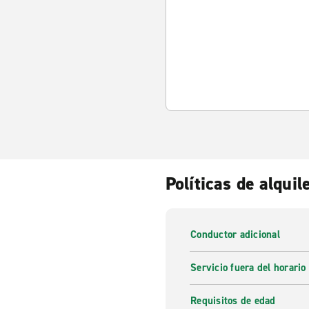
Políticas de alquil
Conductor adicional
Servicio fuera del horario
Requisitos de edad