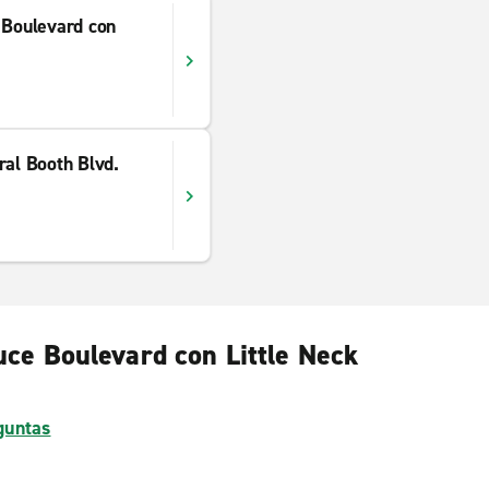
 Boulevard con
ral Booth Blvd.
uce Boulevard con Little Neck
guntas