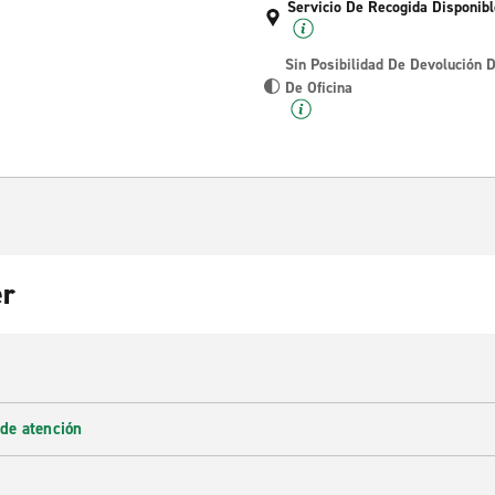
Servicio De Recogida Disponibl
Sin Posibilidad De Devolución 
De Oficina
er
 de atención