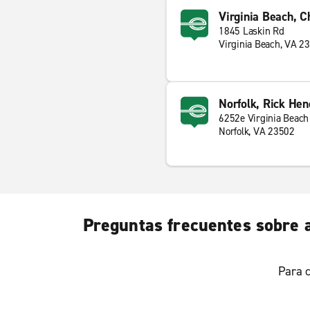
Virginia Beach, C
1845 Laskin Rd
Virginia Beach, VA 2
Norfolk, Rick Hen
6252e Virginia Beach
Norfolk, VA 23502
Preguntas frecuentes sobre a
Para c