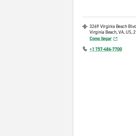
3269 Virginia Beach Blv
Virginia Beach, VA, US, 
Como llegar
+1 757-486-7700