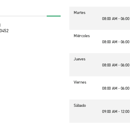
Martes
08:00 AM - 06:0
d
23452
Miércoles
08:00 AM - 06:0
Jueves
08:00 AM - 06:0
Viernes
08:00 AM - 06:0
Sábado
09:00 AM - 12:0