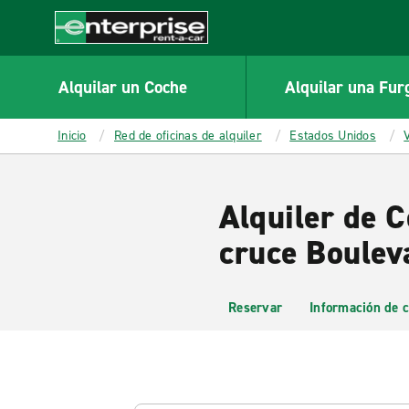
MAIN
CONTENT
Enterprise
Alquilar un Coche
Alquilar una Fur
Inicio
Red de oficinas de alquiler
Estados Unidos
V
Alquiler de C
cruce Bouleva
Reservar
Información de c