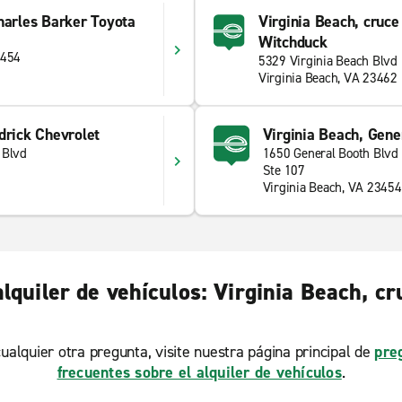
harles Barker Toyota
Virginia Beach, cruce
Witchduck
3454
5329 Virginia Beach Blvd
Virginia Beach, VA 23462
drick Chevrolet
Virginia Beach, Gene
 Blvd
1650 General Booth Blvd
Ste 107
Virginia Beach, VA 23454
lquiler de vehículos: Virginia Beach, cr
ualquier otra pregunta, visite nuestra página principal de
pre
frecuentes sobre el alquiler de vehículos
.