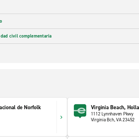
o
idad civil complementaria
acional de Norfolk
Virginia Beach, Holl
1112 Lynnhaven Pkwy
Virginia Bch, VA 23452