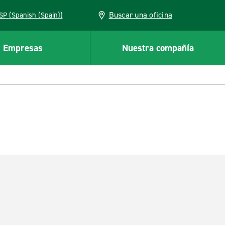
Buscar una oficina
ESP (Spanish (Spain))
Empresas
Nuestra compañía