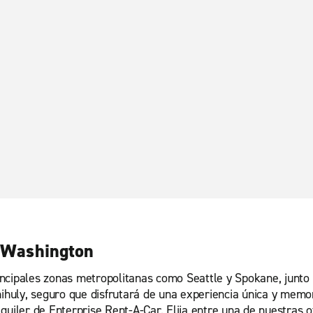
n Washington
ncipales zonas metropolitanas como Seattle y Spokane, junto 
hihuly, seguro que disfrutará de una experiencia única y memor
quiler de Enterprise Rent-A-Car. Elija entre una de nuestras 