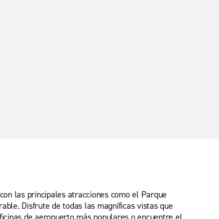
con las principales atracciones como el Parque
able. Disfrute de todas las magníficas vistas que
oficinas de aeropuerto más populares o encuentre el