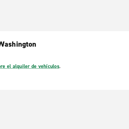
 Washington
re el alquiler de vehículos
.