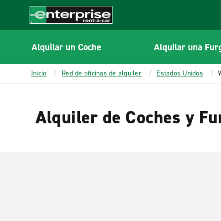
MAIN
CONTENT
Enterprise
Alquilar un Coche
Alquilar una Fur
Inicio
Red de oficinas de alquiler
Estados Unidos
Alquiler de Coches y F