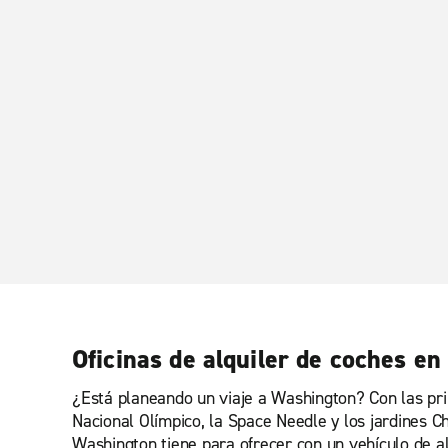
Oficinas de alquiler de coches e
¿Está planeando un viaje a Washington? Con las pri
Nacional Olímpico, la Space Needle y los jardines C
Washington tiene para ofrecer con un vehículo de al