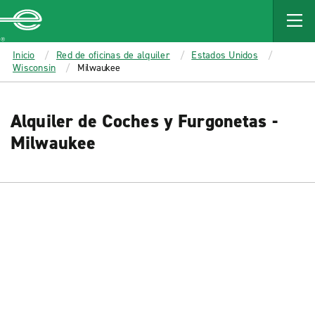
MAIN
CONTENT
Enterprise
Inicio
Red de oficinas de alquiler
Estados Unidos
Wisconsin
Milwaukee
Alquiler de Coches y Furgonetas -
Milwaukee