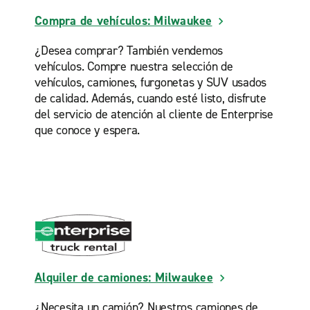
Compra de vehículos: Milwaukee
¿Desea comprar? También vendemos
vehículos. Compre nuestra selección de
vehículos, camiones, furgonetas y SUV usados
de calidad. Además, cuando esté listo, disfrute
del servicio de atención al cliente de Enterprise
que conoce y espera.
Alquiler de camiones: Milwaukee
¿Necesita un camión? Nuestros camiones de