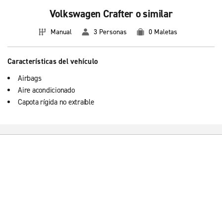
Volkswagen Crafter o similar
Manual
3 Personas
0 Maletas
Características del vehículo
Airbags
Aire acondicionado
Capota rígida no extraíble