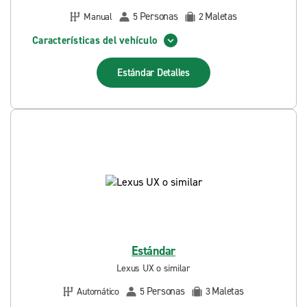
Personas
Maletas
Manual
5
2
Características del vehículo
Estándar
Detalles
Estándar
Lexus UX o similar
Personas
Maletas
Automático
5
3