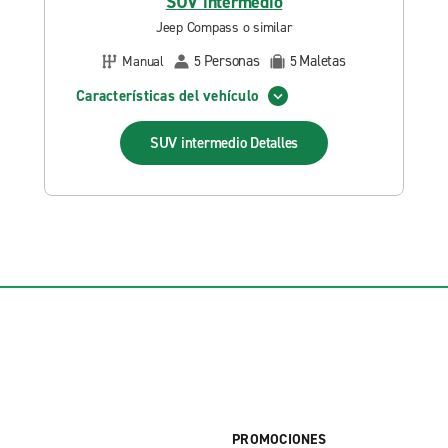
SUV intermedio
Jeep Compass o similar
Personas
Maletas
Manual
5
5
Características del vehículo
SUV intermedio
Detalles
PROMOCIONES