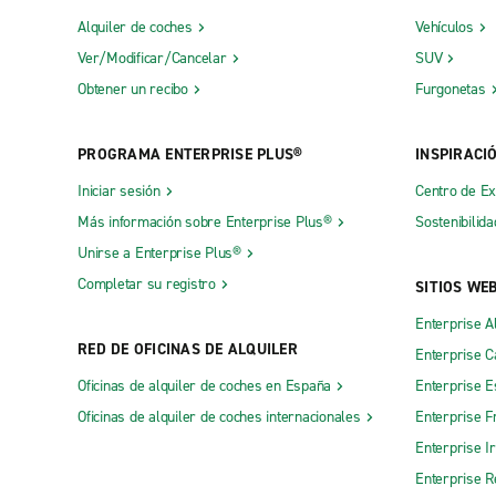
Alquiler de coches
Vehículos
Ver/Modificar/Cancelar
SUV
Obtener un recibo
Furgonetas
PROGRAMA ENTERPRISE PLUS®
INSPIRACI
Iniciar sesión
Centro de E
Más información sobre Enterprise Plus®
Sostenibilida
Unirse a Enterprise Plus®
Completar su registro
SITIOS WE
Enterprise A
RED DE OFICINAS DE ALQUILER
Enterprise 
Oficinas de alquiler de coches en España
Enterprise E
Oficinas de alquiler de coches internacionales
Enterprise F
Enterprise I
Enterprise R