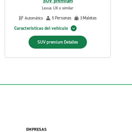
SUV premium
Lexus UX o similar
Personas
Maletas
Automático
5
3
Características del vehículo
SUV premium
Detalles
EMPRESAS