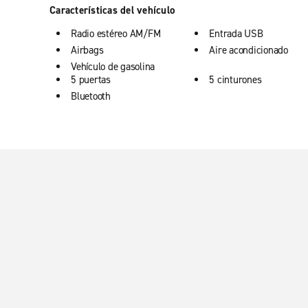
Características del vehículo
Radio estéreo AM/FM
Entrada USB
Airbags
Aire acondicionado
Vehículo de gasolina
5 puertas
5 cinturones
Bluetooth