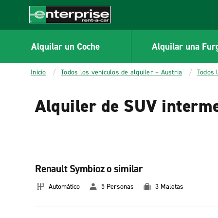
MAIN
CONTENT
Enterprise
Alquilar un Coche
Alquilar una Fur
Inicio
Todos los vehículos de alquiler – Austria
Todos 
Alquiler de SUV interme
Renault Symbioz o similar
Automático
5 Personas
3 Maletas