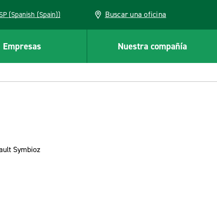
Buscar una oficina
ESP (Spanish (Spain))
Empresas
Nuestra compañía