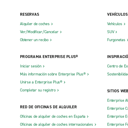
RESERVAS
VEHÍCULOS
Alquiler de coches
Vehículos
Ver/Modificar/Cancelar
SUV
Obtener un recibo
Furgonetas
PROGRAMA ENTERPRISE PLUS®
INSPIRACI
Iniciar sesión
Centro de E
Más información sobre Enterprise Plus®
Sostenibilida
Unirse a Enterprise Plus®
Completar su registro
SITIOS WE
Enterprise A
RED DE OFICINAS DE ALQUILER
Enterprise 
Oficinas de alquiler de coches en España
Enterprise E
Oficinas de alquiler de coches internacionales
Enterprise F