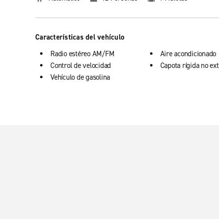
Características del vehículo
Radio estéreo AM/FM
Aire acondicionado
Control de velocidad
Capota rígida no ext
Vehículo de gasolina