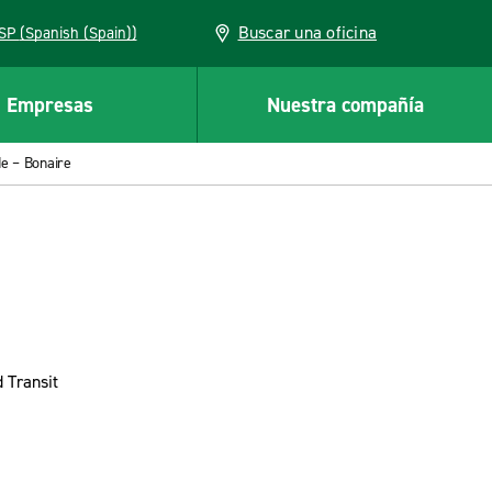
Buscar una oficina
ESP (Spanish (Spain))
Empresas
Nuestra compañía
de – Bonaire