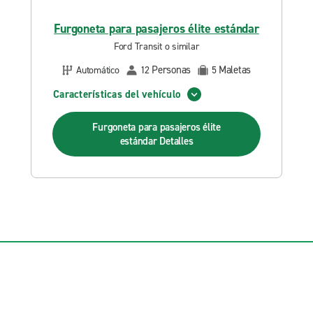
Furgoneta para pasajeros élite estándar
Ford Transit o similar
Personas
Maletas
Automático
12
5
Características del vehículo
Furgoneta para pasajeros élite
estándar
Detalles