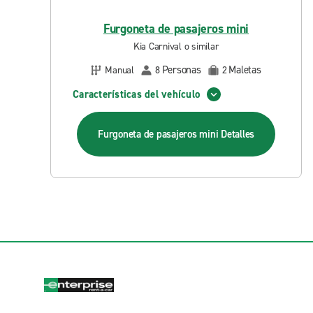
Furgoneta de pasajeros mini
Kia Carnival o similar
Personas
Maletas
Manual
8
2
Características del vehículo
Furgoneta de pasajeros mini
Detalles