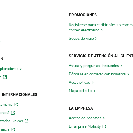
PROMOCIONES
Regístrese para recibir ofertas especi
correo electrónico
Socios de viaje
SERVICIO DE ATENCIÓN AL CLIEN
ÓN
Ayuda y preguntas frecuentes
xploradores
Póngase en contacto con nosotros
d
Accesibilidad
Mapa del sitio
B INTERNACIONALES
lemania
LA EMPRESA
Canadá
Acerca de nosotros
stados Unidos
Enterprise Mobility
rancia