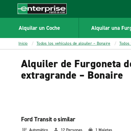
MAIN
CONTENT
Enterprise
Alquilar un Coche
Alquilar una Fur
Inicio
Todos los vehículos de alquiler – Bonaire
Todos 
Alquiler de Furgoneta d
extragrande – Bonaire
Ford Transit o similar
Automático
12 Personas
1 Maletas