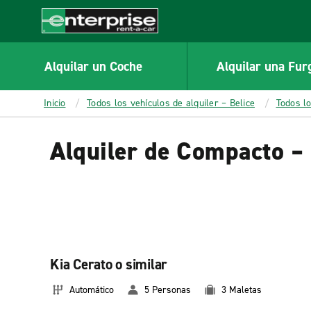
MAIN
CONTENT
Enterprise
Alquilar un Coche
Alquilar una Fur
Inicio
Todos los vehículos de alquiler – Belice
Todos l
Alquiler de Compacto – 
Kia Cerato o similar
Automático
5 Personas
3 Maletas