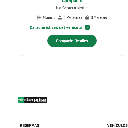
Compacto
Kia Cerato o similar
Personas
Maletas
Manual
5
3
Características del vehículo
Compacto
Detalles
RESERVAS
VEHÍCULOS