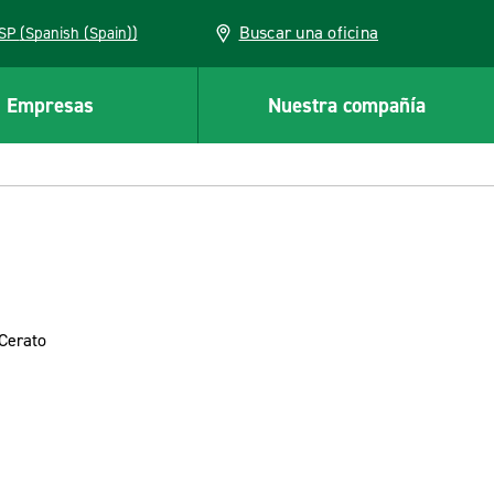
Buscar una oficina
ESP (Spanish (Spain))
Empresas
Nuestra compañía