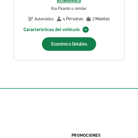
Económico
Kia Picanto o similar
Personas
Maletas
Automático
4
2
Características del vehículo
Económico
Detalles
PROMOCIONES