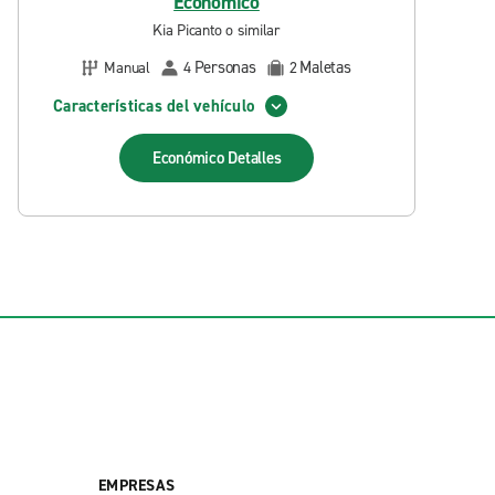
Económico
Kia Picanto o similar
Personas
Maletas
Manual
4
2
Características del vehículo
Económico
Detalles
EMPRESAS