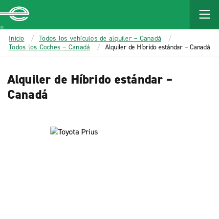
MAIN
CONTENT
Enterprise
Inicio
Todos los vehículos de alquiler – Canadá
Todos los Coches – Canadá
Alquiler de Híbrido estándar – Canadá
Alquiler de Híbrido estándar –
Canadá