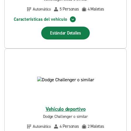
Personas
Maletas
Automático
5
4
Características del vehículo
Estándar
Detalles
Vehículo deportivo
Dodge Challenger o similar
Personas
Maletas
Automático
4
2