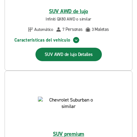
SUV AWD de lujo
Infiniti QX80 AWD o similar
Personas
Maletas
Automático
7
3
Características del vehículo
SUV AWD de lujo
Detalles
SUV premium