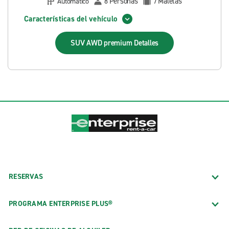
Personas
Maletas
Automático
8
7
Características del vehículo
SUV AWD premium
Detalles
RESERVAS
PROGRAMA ENTERPRISE PLUS®