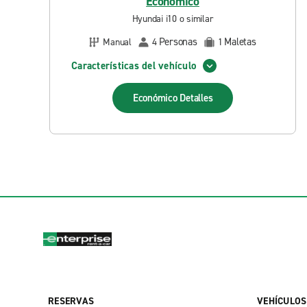
Económico
Hyundai i10 o similar
Personas
Maletas
Manual
4
1
Características del vehículo
Económico
Detalles
RESERVAS
VEHÍCULOS