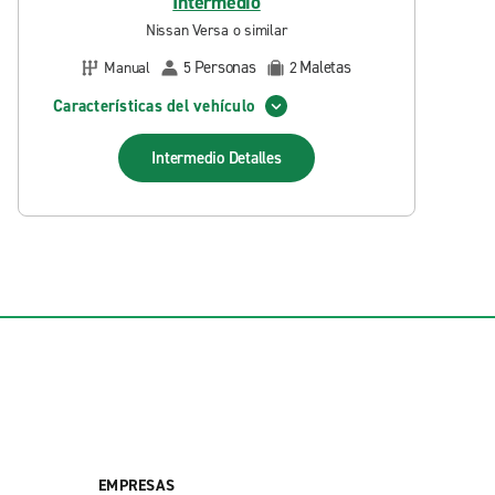
Intermedio
Nissan Versa o similar
Personas
Maletas
Manual
5
2
Características del vehículo
Intermedio
Detalles
EMPRESAS