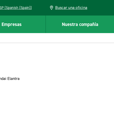
Buscar una oficina
ESP (Spanish (Spain))
Empresas
Nuestra compañía