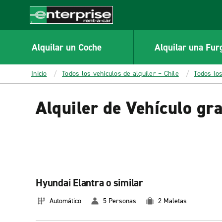
MAIN
CONTENT
Enterprise
Alquilar un Coche
Alquilar una Fur
Inicio
Todos los vehículos de alquiler – Chile
Todos lo
Alquiler de Vehículo gr
Hyundai Elantra o similar
Automático
5 Personas
2 Maletas