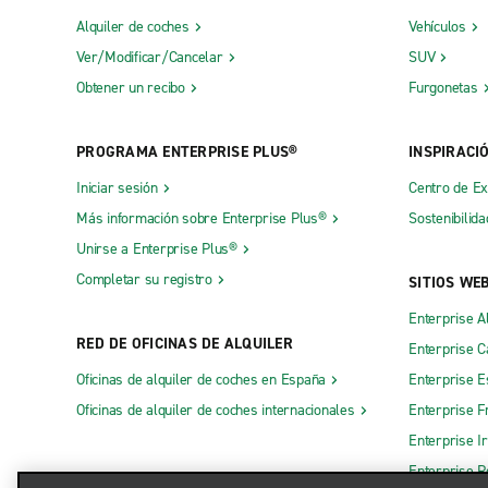
Alquiler de coches
Vehículos
Ver/Modificar/Cancelar
SUV
Obtener un recibo
Furgonetas
PROGRAMA ENTERPRISE PLUS®
INSPIRACI
Iniciar sesión
Centro de E
Más información sobre Enterprise Plus®
Sostenibilida
Unirse a Enterprise Plus®
Completar su registro
SITIOS WE
Enterprise A
RED DE OFICINAS DE ALQUILER
Enterprise 
Oficinas de alquiler de coches en España
Enterprise E
Oficinas de alquiler de coches internacionales
Enterprise F
Enterprise I
Enterprise R