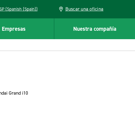
Buscar una oficina
ESP (Spanish (Spain))
Empresas
Nuestra compañía