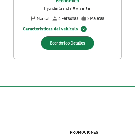
Económico
Hyundai Grand i10 o similar
Personas
Maletas
Manual
4
2
Características del vehículo
Económico
Detalles
PROMOCIONES