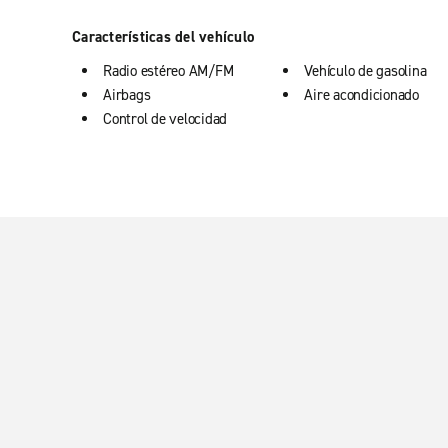
Características del vehículo
Radio estéreo AM/FM
Vehículo de gasolina
Airbags
Aire acondicionado
Control de velocidad