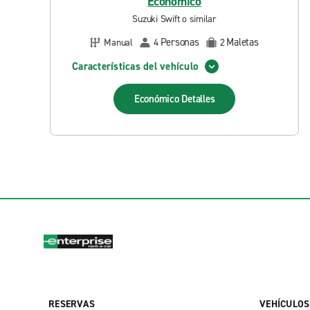
Económico
Suzuki Swift o similar
Personas
Maletas
Manual
4
2
Características del vehículo
Económico
Detalles
RESERVAS
VEHÍCULOS