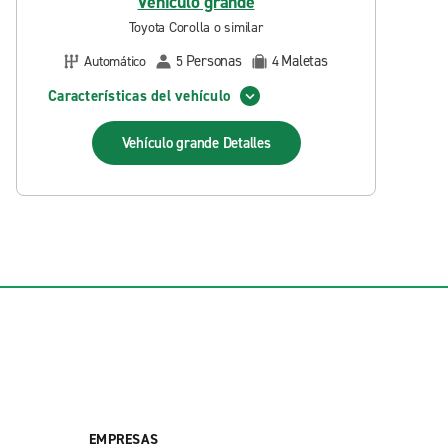
Vehículo grande
Toyota Corolla o similar
Personas
Maletas
Automático
5
4
Características del vehículo
Vehículo grande
Detalles
EMPRESAS