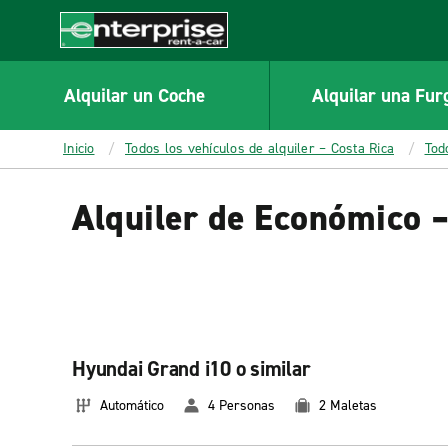
MAIN
CONTENT
Enterprise
Alquilar un Coche
Alquilar una Fur
Inicio
Todos los vehículos de alquiler – Costa Rica
Tod
Alquiler de Económico –
Hyundai Grand i10 o similar
Automático
4 Personas
2 Maletas