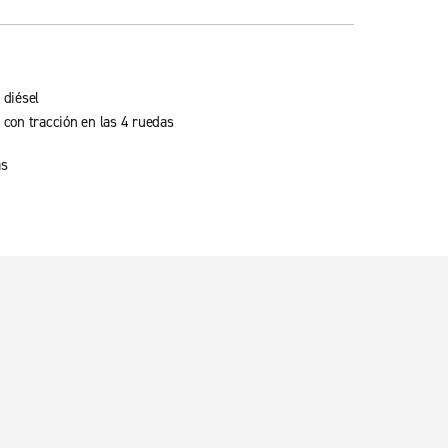
 diésel
 con tracción en las 4 ruedas
as