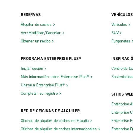
RESERVAS
VEHÍCULOS
Alquiler de coches
Vehículos
Ver/Modificar/Cancelar
SUV
Obtener un recibo
Furgonetas
PROGRAMA ENTERPRISE PLUS®
INSPIRACI
Iniciar sesión
Centro de E
Más información sobre Enterprise Plus®
Sostenibilida
Unirse a Enterprise Plus®
Completar su registro
SITIOS WE
Enterprise A
RED DE OFICINAS DE ALQUILER
Enterprise 
Oficinas de alquiler de coches en España
Enterprise E
Oficinas de alquiler de coches internacionales
Enterprise F