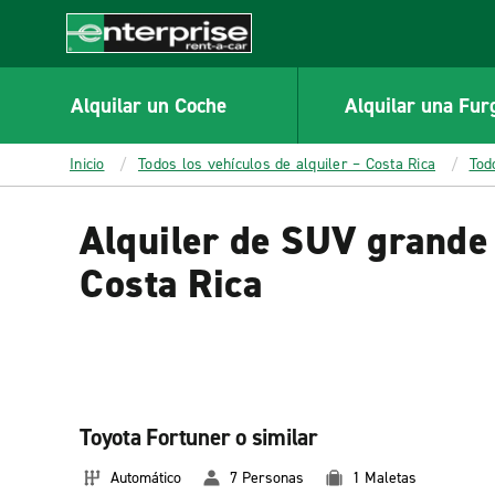
MAIN
CONTENT
Enterprise
Alquilar un Coche
Alquilar una Fur
Inicio
Todos los vehículos de alquiler – Costa Rica
Tod
Alquiler de SUV grande 
Costa Rica
Toyota Fortuner o similar
Automático
7 Personas
1 Maletas