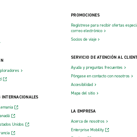
PROMOCIONES
Regístrese para recibir ofertas especi
correo electrónico
Socios de viaje
SERVICIO DE ATENCIÓN AL CLIEN
ÓN
Ayuda y preguntas frecuentes
xploradores
Póngase en contacto con nosotros
d
Accesibilidad
Mapa del sitio
B INTERNACIONALES
lemania
LA EMPRESA
Canadá
Acerca de nosotros
stados Unidos
Enterprise Mobility
rancia