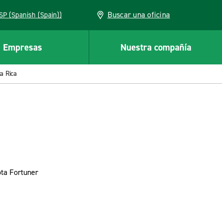
Buscar una oficina
ESP (Spanish (Spain))
Empresas
Nuestra compañía
a Rica