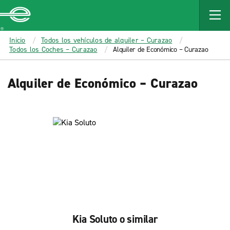
MAIN
CONTENT
Enterprise
Inicio
Todos los vehículos de alquiler – Curazao
Todos los Coches – Curazao
Alquiler de Económico – Curazao
Alquiler de Económico – Curazao
Kia Soluto o similar