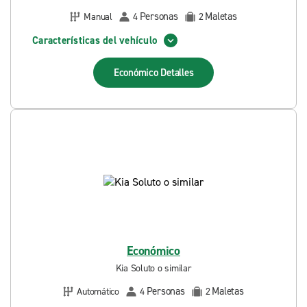
Personas
Maletas
Manual
4
2
Características del vehículo
Económico
Detalles
Económico
Kia Soluto o similar
Personas
Maletas
Automático
4
2