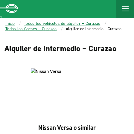
MAIN
CONTENT
Enterprise
Inicio
Todos los vehículos de alquiler – Curazao
Todos los Coches – Curazao
Alquiler de Intermedio – Curazao
Alquiler de Intermedio – Curazao
Nissan Versa o similar