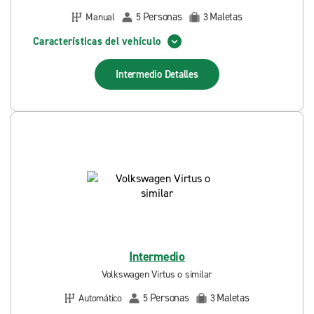
Personas
Maletas
Manual
5
3
Características del vehículo
Intermedio
Detalles
Intermedio
Volkswagen Virtus o similar
Personas
Maletas
Automático
5
3