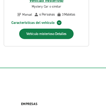
Vehículo misterioso
Mystery Car o similar
Personas
Maletas
Manual
4
3
Características del vehículo
Vehículo misterioso
Detalles
EMPRESAS