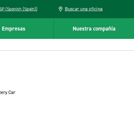
Buscar una oficina
ESP (Spanish (Spain))
Empresas
Nuestra compañía