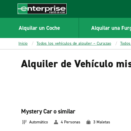
MAIN
CONTENT
Enterprise
Alquilar un Coche
Alquilar una Fur
Inicio
Todos los vehículos de alquiler – Curazao
Todos
Alquiler de Vehículo mi
Mystery Car o similar
Automático
4 Personas
3 Maletas