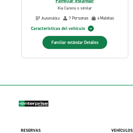
Familiar estándar
Kia Carens o similar
Personas
Maletas
Automático
7
4
Características del vehículo
Familiar estándar
Detalles
RESERVAS
VEHÍCULOS