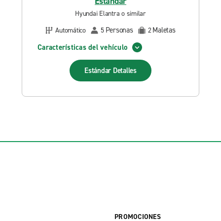
Estándar
Hyundai Elantra o similar
Personas
Maletas
Automático
5
2
Características del vehículo
Estándar
Detalles
PROMOCIONES