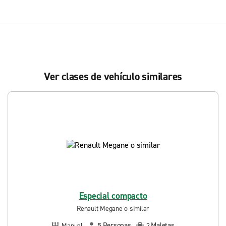
Ver clases de vehículo similares
Especial compacto
Renault Megane o similar
Personas
Maletas
Manual
5
2