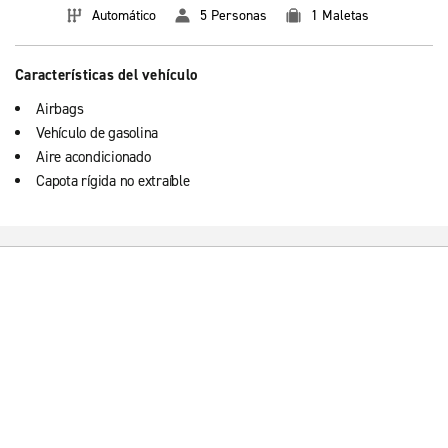
Automático
5 Personas
1 Maletas
Características del vehículo
Airbags
Vehículo de gasolina
Aire acondicionado
Capota rígida no extraíble