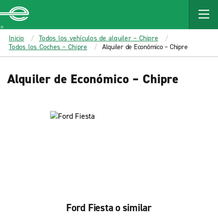
MAIN
CONTENT
Enterprise
Inicio
Todos los vehículos de alquiler – Chipre
Todos los Coches – Chipre
Alquiler de Económico – Chipre
Alquiler de Económico – Chipre
Ford Fiesta o similar