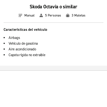
Skoda Octavia o similar
Manual
5 Personas
3 Maletas
Características del vehículo
Airbags
Vehículo de gasolina
Aire acondicionado
Capota rígida no extraíble