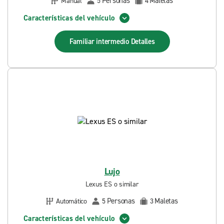
Personas
Maletas
Manual
5
4
Características del vehículo
Familiar intermedio
Detalles
Lujo
Lexus ES o similar
Personas
Maletas
Automático
5
3
Características del vehículo