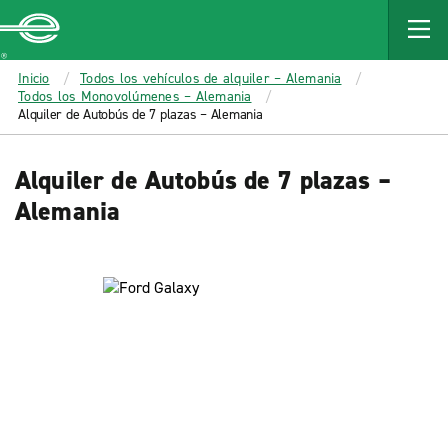
MAIN
CONTENT
Enterprise
Inicio
Todos los vehículos de alquiler – Alemania
Todos los Monovolúmenes – Alemania
Alquiler de Autobús de 7 plazas – Alemania
Alquiler de Autobús de 7 plazas –
Alemania