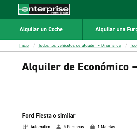
MAIN
CONTENT
Enterprise
Alquilar un Coche
Alquilar una Fur
Inicio
Todos los vehículos de alquiler – Dinamarca
Tod
Alquiler de Económico 
Ford Fiesta o similar
Automático
5 Personas
1 Maletas