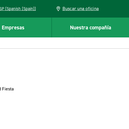
Buscar una oficina
ESP (Spanish (Spain))
Empresas
Nuestra compañía