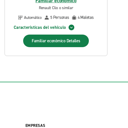
Familiar económico
Renault Clio o similar
Personas
Maletas
Automático
5
4
Características del vehículo
Familiar económico
Detalles
EMPRESAS