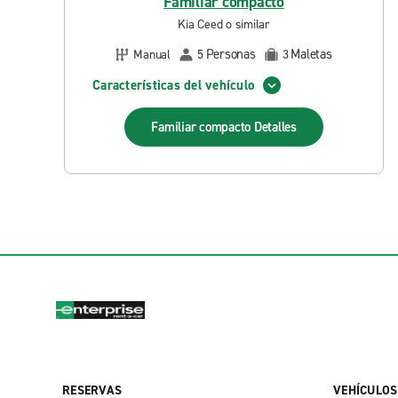
Familiar compacto
Kia Ceed o similar
Personas
Maletas
Manual
5
3
Características del vehículo
Familiar compacto
Detalles
RESERVAS
VEHÍCULOS