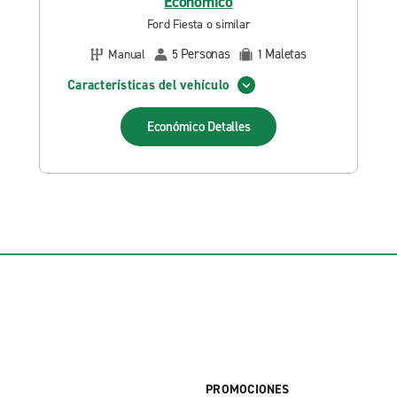
Económico
Ford Fiesta o similar
Personas
Maletas
Manual
5
1
Características del vehículo
Económico
Detalles
PROMOCIONES