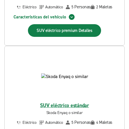
Personas
Maletas
Eléctrico
Automático
5
2
Características del vehículo
SUV eléctrico premium
Detalles
SUV eléctrico estándar
Skoda Enyaq o similar
Personas
Maletas
Eléctrico
Automático
5
4