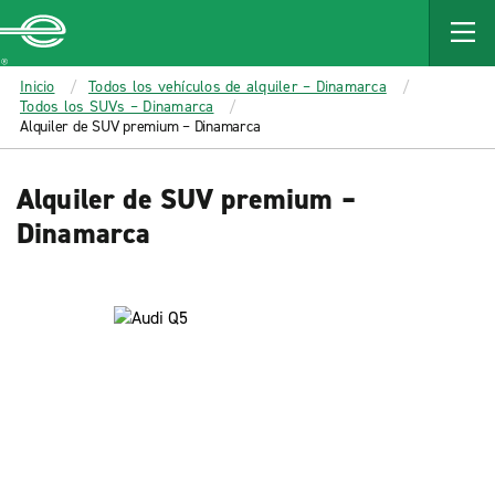
MAIN
CONTENT
Enterprise
Inicio
Todos los vehículos de alquiler – Dinamarca
Todos los SUVs – Dinamarca
Alquiler de SUV premium – Dinamarca
Alquiler de SUV premium –
Dinamarca