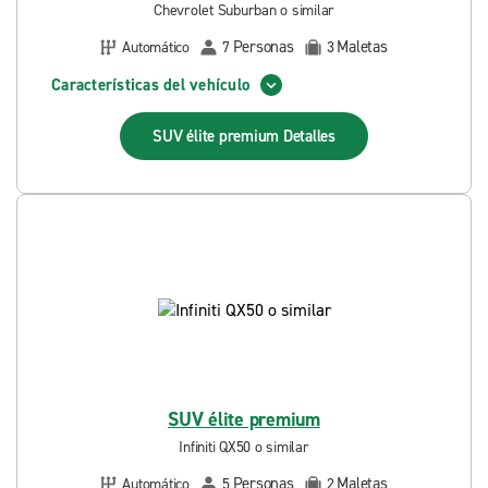
Chevrolet Suburban o similar
Personas
Maletas
Automático
7
3
Características del vehículo
SUV élite premium
Detalles
SUV élite premium
Infiniti QX50 o similar
Personas
Maletas
Automático
5
2