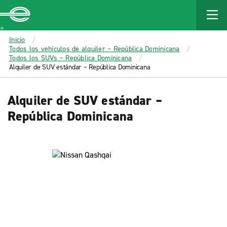
MAIN
CONTENT
Enterprise
Inicio
Todos los vehículos de alquiler – República Dominicana
Todos los SUVs – República Dominicana
Alquiler de SUV estándar – República Dominicana
Alquiler de SUV estándar –
República Dominicana