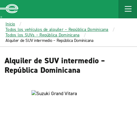
MAIN
CONTENT
Enterprise
Inicio
Todos los vehículos de alquiler – República Dominicana
Todos los SUVs – República Dominicana
Alquiler de SUV intermedio – República Dominicana
Alquiler de SUV intermedio –
República Dominicana