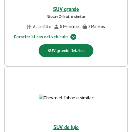
SUV grande
Nissan X-Trail o similar
Personas
Maletas
Automático
5
3
Características del vehículo
SUV grande
Detalles
SUV de lujo