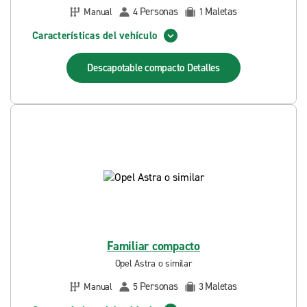
Personas
Maletas
Manual
4
1
Características del vehículo
Descapotable compacto
Detalles
Familiar compacto
Opel Astra o similar
Personas
Maletas
Manual
5
3