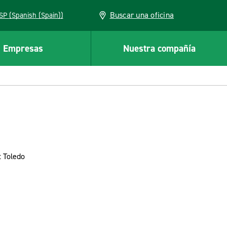
Buscar una oficina
ESP (Spanish (Spain))
Empresas
Nuestra compañía