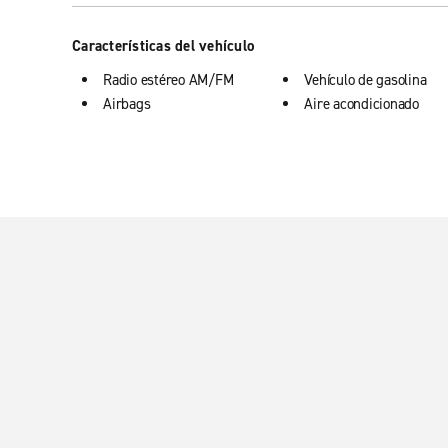
Características del vehículo
Radio estéreo AM/FM
Vehículo de gasolina
Airbags
Aire acondicionado