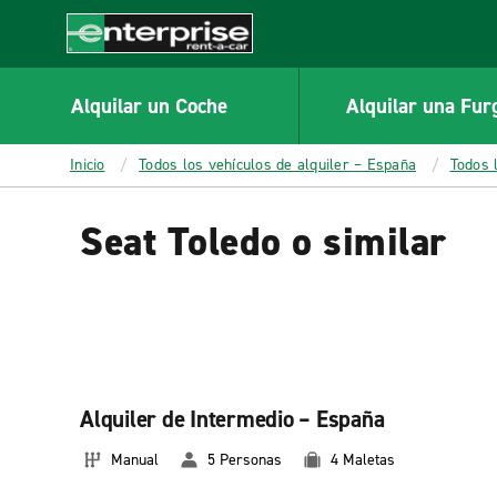
MAIN
CONTENT
Enterprise
Alquilar un Coche
Alquilar una Fur
Inicio
Todos los vehículos de alquiler – España
Todos 
Seat Toledo o similar
Alquiler de Intermedio – España
Manual
5 Personas
4 Maletas