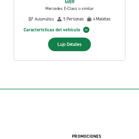
Lujo
Mercedes E-Class o similar
Personas
Maletas
Automático
5
4
Características del vehículo
Lujo
Detalles
PROMOCIONES