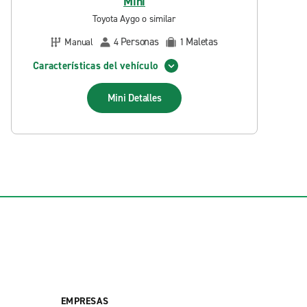
Mini
Toyota Aygo o similar
Personas
Maletas
Manual
4
1
Características del vehículo
Mini
Detalles
EMPRESAS