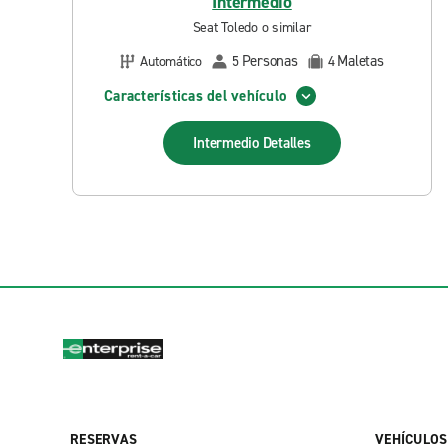
Intermedio
Seat Toledo o similar
Personas
Maletas
Automático
5
4
Características del vehículo
Intermedio
Detalles
RESERVAS
VEHÍCULOS