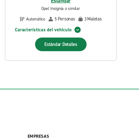
Estándar
Opel Insignia o similar
Personas
Maletas
Automático
5
3
Características del vehículo
Estándar
Detalles
EMPRESAS