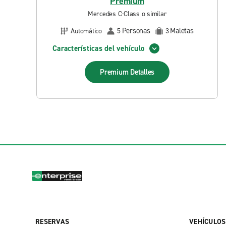
Premium
Mercedes C-Class o similar
Personas
Maletas
Automático
5
3
Características del vehículo
Premium
Detalles
RESERVAS
VEHÍCULOS