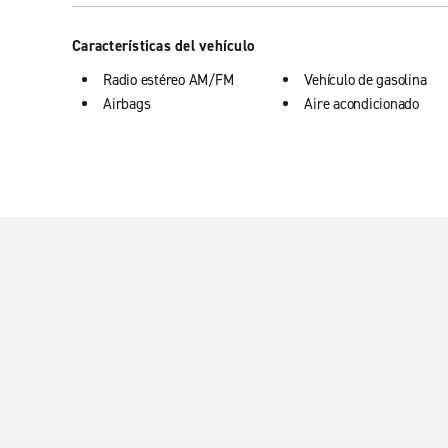
Características del vehículo
Radio estéreo AM/FM
Vehículo de gasolina
Airbags
Aire acondicionado