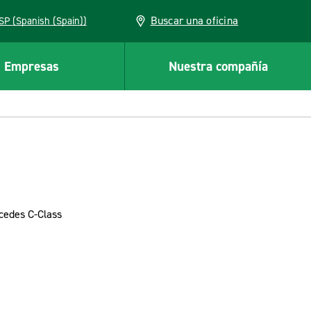
Buscar una oficina
ESP (Spanish (Spain))
Empresas
Nuestra compañía