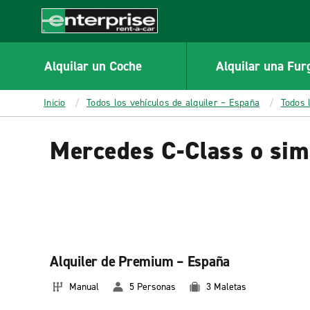
MAIN
CONTENT
Enterprise
Alquilar un Coche
Alquilar una Fur
Inicio
Todos los vehículos de alquiler – España
Todos 
Mercedes C-Class o sim
Alquiler de Premium – España
Manual
5 Personas
3 Maletas