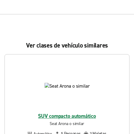
Ver clases de vehículo similares
SUV compacto automático
Seat Arona o similar
Personas
Maletas
Automático
5
3