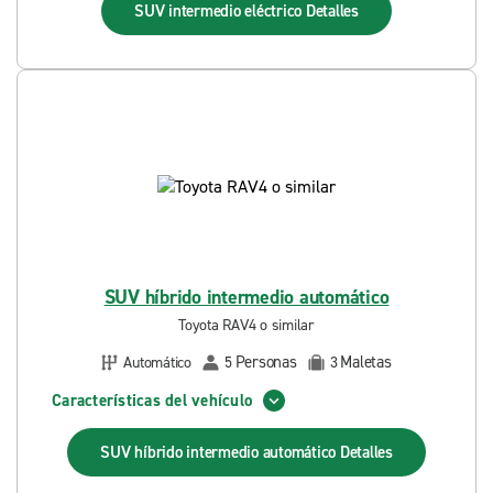
SUV intermedio eléctrico
Detalles
SUV híbrido intermedio automático
Toyota RAV4 o similar
Personas
Maletas
Automático
5
3
Características del vehículo
SUV híbrido intermedio automático
Detalles