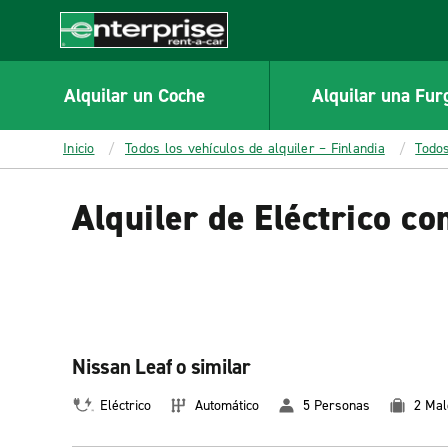
MAIN
CONTENT
Enterprise
Alquilar un Coche
Alquilar una Fur
Inicio
Todos los vehículos de alquiler – Finlandia
Todos
Alquiler de Eléctrico c
Nissan Leaf o similar
Eléctrico
Automático
5 Personas
2 Mal