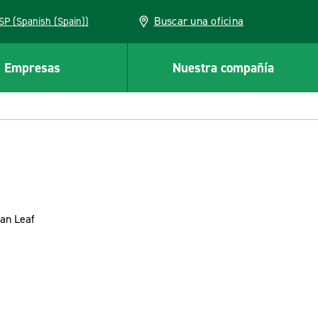
Buscar una oficina
ESP (Spanish (Spain))
Empresas
Nuestra compañía