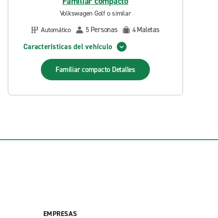
Familiar compacto
Volkswagen Golf o similar
Personas
Maletas
Automático
5
4
Características del vehículo
Familiar compacto
Detalles
EMPRESAS