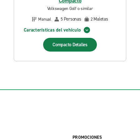
Compacto
Volkswagen Golf o similar
Personas
Maletas
Manual
5
2
Características del vehículo
Compacto
Detalles
PROMOCIONES