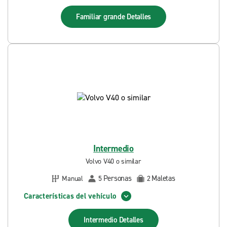
Familiar grande
Detalles
Intermedio
Volvo V40 o similar
Personas
Maletas
Manual
5
2
Características del vehículo
Intermedio
Detalles