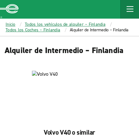
MAIN
CONTENT
Enterprise
Inicio
Todos los vehículos de alquiler – Finlandia
Todos los Coches – Finlandia
Alquiler de Intermedio – Finlandia
Alquiler de Intermedio – Finlandia
Volvo V40 o similar