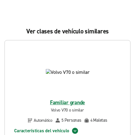
Ver clases de vehículo similares
Familiar grande
Volvo V70 o similar
Personas
Maletas
Automático
5
4
Características del vehículo