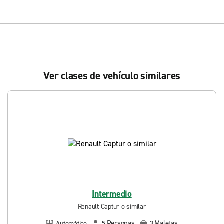
Ver clases de vehículo similares
Intermedio
Renault Captur o similar
Personas
Maletas
Automático
5
3