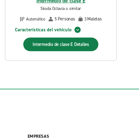
Intermedio de clase E
Skoda Octavia o similar
Personas
Maletas
Automático
5
3
Características del vehículo
Intermedio de clase E
Detalles
EMPRESAS