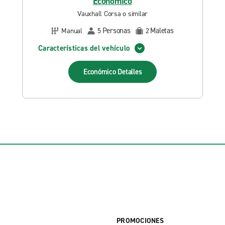
Económico
Vauxhall Corsa o similar
Personas
Maletas
Manual
5
2
Características del vehículo
Económico
Detalles
PROMOCIONES