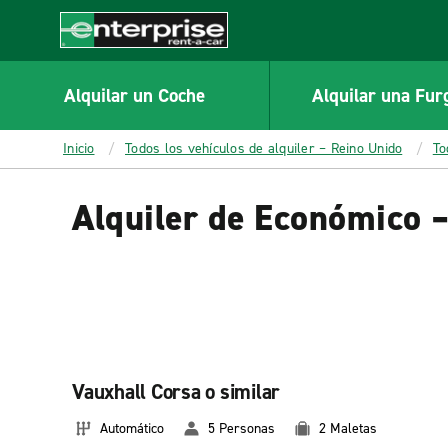
MAIN
CONTENT
Enterprise
Alquilar un Coche
Alquilar una Fur
Inicio
Todos los vehículos de alquiler – Reino Unido
To
Alquiler de Económico 
Vauxhall Corsa o similar
Automático
5 Personas
2 Maletas