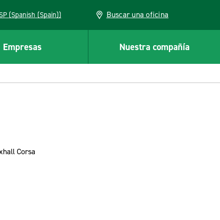
Buscar una oficina
ESP (Spanish (Spain))
Empresas
Nuestra compañía